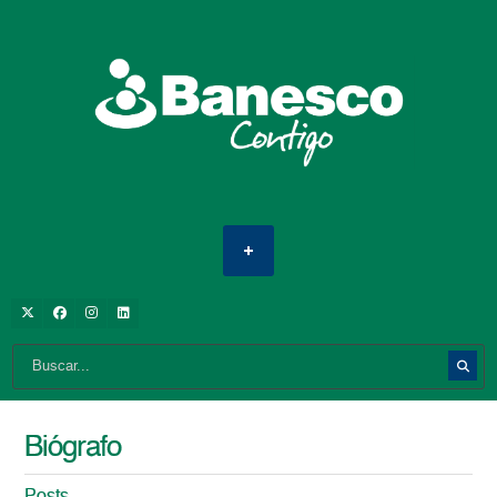
Biógrafo