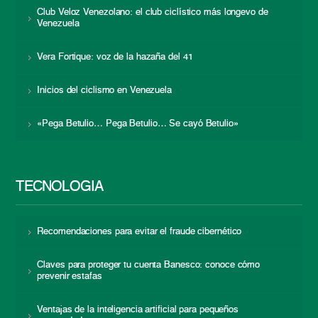
Club Veloz Venezolano: el club ciclístico más longevo de
Venezuela
Vera Fortique: voz de la hazaña del 41
Inicios del ciclismo en Venezuela
«Pega Betulio… Pega Betulio… Se cayó Betulio»
TECNOLOGÍA
Recomendaciones para evitar el fraude cibernético
Claves para proteger tu cuenta Banesco: conoce cómo
prevenir estafas
Ventajas de la inteligencia artificial para pequeños