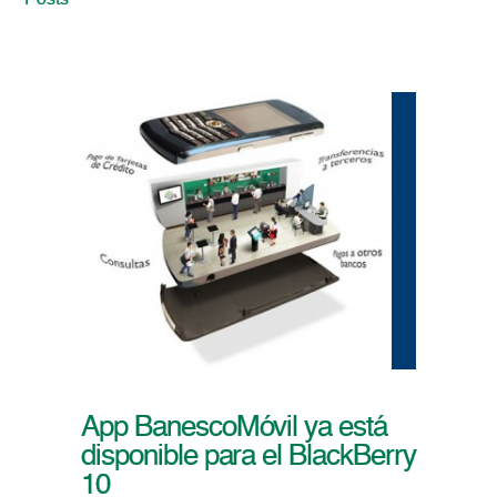
Posts
App BanescoMóvil ya está
disponible para el BlackBerry
10