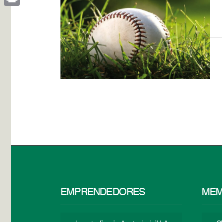
Print
EMPRENDEDORES
MEM