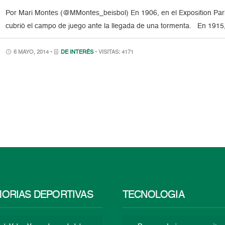
Por Mari Montes (@MMontes_beisbol) En 1906, en el Exposition Park 
cubrió el campo de juego ante la llegada de una tormenta. En 1915,
6 MAYO, 2014 •
DE INTERÉS
• VISITAS: 4171
ORIAS DEPORTIVAS
TECNOLOGÍA