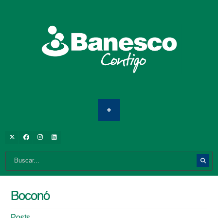
Boconó