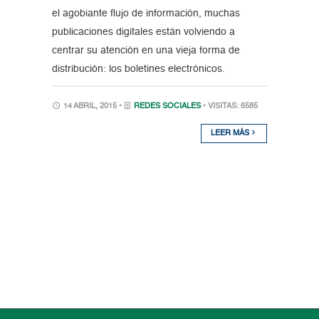
el agobiante flujo de información, muchas
publicaciones digitales están volviendo a
centrar su atención en una vieja forma de
distribución: los boletines electrónicos.
14 ABRIL, 2015 •
REDES SOCIALES
• VISITAS: 6585
LEER MÁS