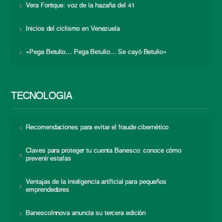
Vera Fortique: voz de la hazaña del 41
Inicios del ciclismo en Venezuela
«Pega Betulio… Pega Betulio… Se cayó Betulio»
TECNOLOGÍA
Recomendaciones para evitar el fraude cibernético
Claves para proteger tu cuenta Banesco: conoce cómo
prevenir estafas
Ventajas de la inteligencia artificial para pequeños
emprendedores
BanescoInnova anuncia su tercera edición