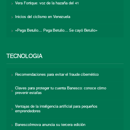
Vera Fortique: voz de la hazaña del 41
Inicios del ciclismo en Venezuela
«Pega Betulio… Pega Betulio… Se cayó Betulio»
TECNOLOGÍA
Recomendaciones para evitar el fraude cibernético
Claves para proteger tu cuenta Banesco: conoce cómo
prevenir estafas
Ventajas de la inteligencia artificial para pequeños
emprendedores
BanescoInnova anuncia su tercera edición