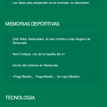
Las ideas para emprender no se inventan, se descubren
MEMORIAS DEPORTIVAS
Club Veloz Venezolano: el club ciclístico más longevo de
Venezuela
Vera Fortique: voz de la hazaña del 41
Inicios del ciclismo en Venezuela
«Pega Betulio… Pega Betulio… Se cayó Betulio»
TECNOLOGÍA