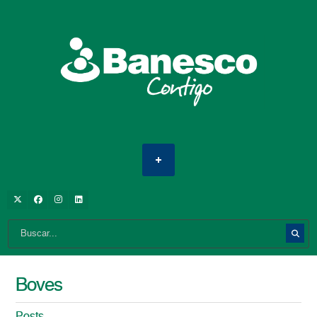
Boves