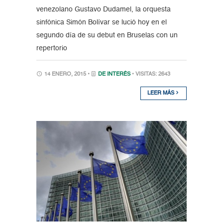
venezolano Gustavo Dudamel, la orquesta
sinfónica Simón Bolívar se lució hoy en el
segundo día de su debut en Bruselas con un
repertorio
14 ENERO, 2015 •
DE INTERÉS
• VISITAS: 2643
LEER MÁS