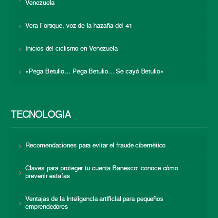
Venezuela
Vera Fortique: voz de la hazaña del 41
Inicios del ciclismo en Venezuela
«Pega Betulio… Pega Betulio… Se cayó Betulio»
TECNOLOGÍA
Recomendaciones para evitar el fraude cibernético
Claves para proteger tu cuenta Banesco: conoce cómo
prevenir estafas
Ventajas de la inteligencia artificial para pequeños
emprendedores