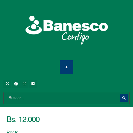
Bs. 12.000