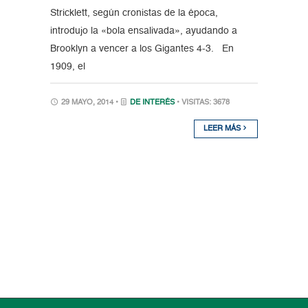
Stricklett, según cronistas de la época,
introdujo la «bola ensalivada», ayudando a
Brooklyn a vencer a los Gigantes 4-3. En
1909, el
29 MAYO, 2014 •
DE INTERÉS
• VISITAS: 3678
LEER MÁS