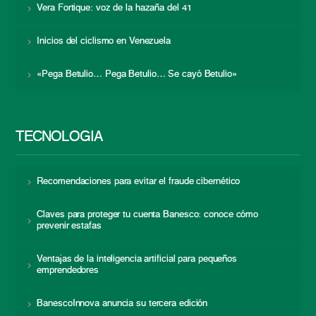
Vera Fortique: voz de la hazaña del 41
Inicios del ciclismo en Venezuela
«Pega Betulio… Pega Betulio… Se cayó Betulio»
TECNOLOGÍA
Recomendaciones para evitar el fraude cibernético
Claves para proteger tu cuenta Banesco: conoce cómo
prevenir estafas
Ventajas de la inteligencia artificial para pequeños
emprendedores
BanescoInnova anuncia su tercera edición