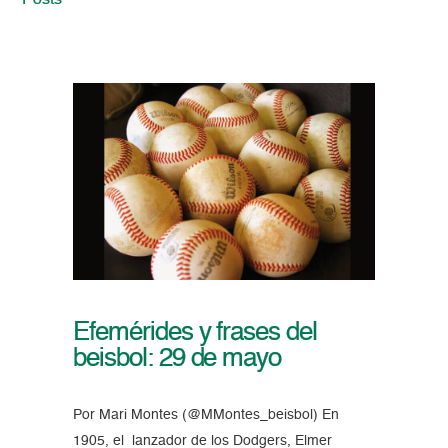
Posts
Efemérides y frases del
beisbol: 29 de mayo
Por Mari Montes (@MMontes_beisbol) En
1905, el lanzador de los Dodgers, Elmer