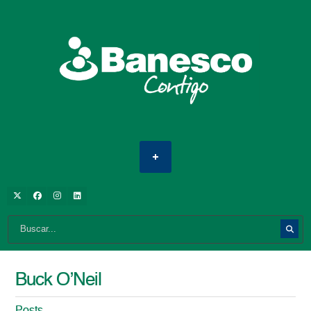
Buck O’Neil