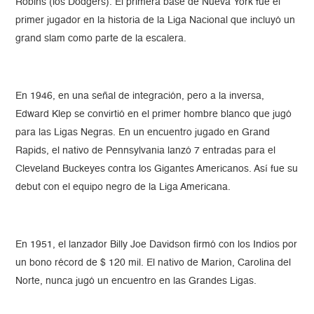
Robins (los Dodgers). El primera base de Nueva York fue el
primer jugador en la historia de la Liga Nacional que incluyó un
grand slam como parte de la escalera.
En 1946, en una señal de integración, pero a la inversa,
Edward Klep se convirtió en el primer hombre blanco que jugó
para las Ligas Negras. En un encuentro jugado en Grand
Rapids, el nativo de Pennsylvania lanzó 7 entradas para el
Cleveland Buckeyes contra los Gigantes Americanos. Así fue su
debut con el equipo negro de la Liga Americana.
En 1951, el lanzador Billy Joe Davidson firmó con los Indios por
un bono récord de $ 120 mil. El nativo de Marion, Carolina del
Norte, nunca jugó un encuentro en las Grandes Ligas.