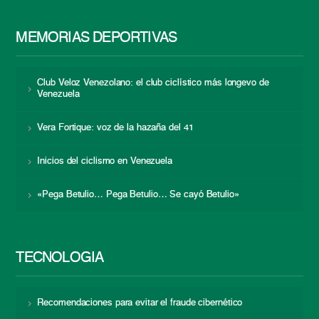
MEMORIAS DEPORTIVAS
Club Veloz Venezolano: el club ciclístico más longevo de
Venezuela
Vera Fortique: voz de la hazaña del 41
Inicios del ciclismo en Venezuela
«Pega Betulio… Pega Betulio… Se cayó Betulio»
TECNOLOGÍA
Recomendaciones para evitar el fraude cibernético