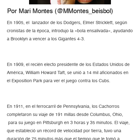
Por Mari Montes (@MMontes_beisbol)
En 1905, el lanzador de los Dodgers, Elmer Stricklett, según
cronistas de la época, introdujo la «bola ensalivada», ayudando
a Brooklyn a vencer a los Gigantes 4-3.
En 1909, el recién electo presidente de los Estados Unidos de
América, William Howard Taft, se unió a 14 mil aficionados en
el Exposition Park para ver el juego contra los Cubs.
En 1911, en el ferrocarril de Pennsylvania, los Cachorros
completaron su viaje de 191 millas desde Columbus, Ohio,
para su juego en Pittsburgh en 3 horas y 35 minutos. El viaje,
que estableció un récord de velocidad por tierra, tuvo una
duración de 75 minutos más que el tiempo que le tomó a