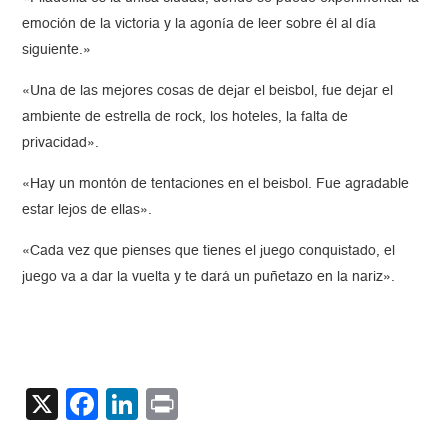
emoción de la victoria y la agonía de leer sobre él al día
siguiente.»
«Una de las mejores cosas de dejar el beisbol, fue dejar el
ambiente de estrella de rock, los hoteles, la falta de
privacidad».
«Hay un montón de tentaciones en el beisbol. Fue agradable
estar lejos de ellas».
«Cada vez que pienses que tienes el juego conquistado, el
juego va a dar la vuelta y te dará un puñetazo en la nariz».
X
Facebook
LinkedIn
Print