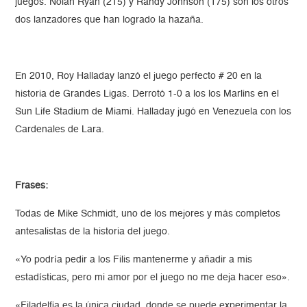
juegos. Nolan Ryan (215) y Randy Johnson (175) son los otros
dos lanzadores que han logrado la hazaña.
En 2010, Roy Halladay lanzó el juego perfecto # 20 en la
historia de Grandes Ligas. Derrotó 1-0 a los los Marlins en el
Sun Life Stadium de Miami. Halladay jugó en Venezuela con los
Cardenales de Lara.
Frases:
Todas de Mike Schmidt, uno de los mejores y más completos
antesalistas de la historia del juego.
«Yo podría pedir a los Filis mantenerme y añadir a mis
estadísticas, pero mi amor por el juego no me deja hacer eso».
«Filadelfia es la única ciudad, donde se puede experimentar la