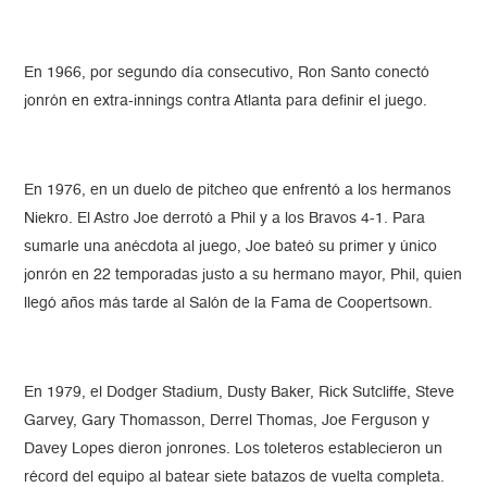
En 1966, por segundo día consecutivo, Ron Santo conectó
jonrón en extra-innings contra Atlanta para definir el juego.
En 1976, en un duelo de pitcheo que enfrentó a los hermanos
Niekro. El Astro Joe derrotó a Phil y a los Bravos 4-1. Para
sumarle una anécdota al juego, Joe bateó su primer y único
jonrón en 22 temporadas justo a su hermano mayor, Phil, quien
llegó años más tarde al Salón de la Fama de Coopertsown.
En 1979, el Dodger Stadium, Dusty Baker, Rick Sutcliffe, Steve
Garvey, Gary Thomasson, Derrel Thomas, Joe Ferguson y
Davey Lopes dieron jonrones. Los toleteros establecieron un
récord del equipo al batear siete batazos de vuelta completa.