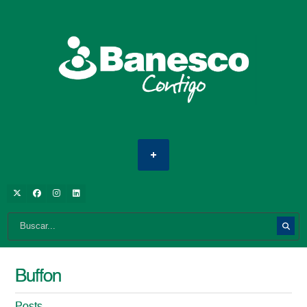
Buffon