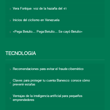
Vera Fortique: voz de la hazaña del 41
Inicios del ciclismo en Venezuela
«Pega Betulio… Pega Betulio… Se cayó Betulio»
TECNOLOGÍA
Recomendaciones para evitar el fraude cibernético
Claves para proteger tu cuenta Banesco: conoce cómo
prevenir estafas
Ventajas de la inteligencia artificial para pequeños
emprendedores