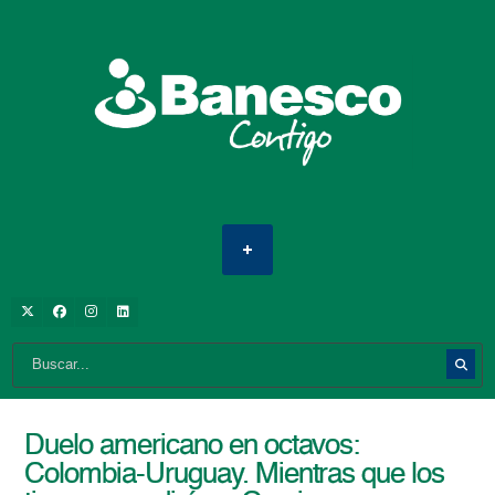
Duelo americano en octavos:
Colombia-Uruguay. Mientras que los