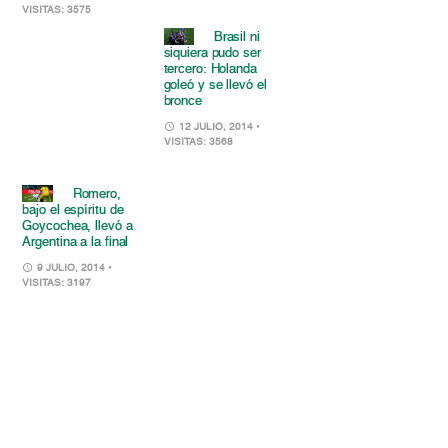
VISITAS: 3575
Brasil ni
siquiera pudo ser
tercero: Holanda
goleó y se llevó el
bronce
12 JULIO, 2014
•
VISITAS: 3568
Romero,
bajo el espíritu de
Goycochea, llevó a
Argentina a la final
9 JULIO, 2014
•
VISITAS: 3197