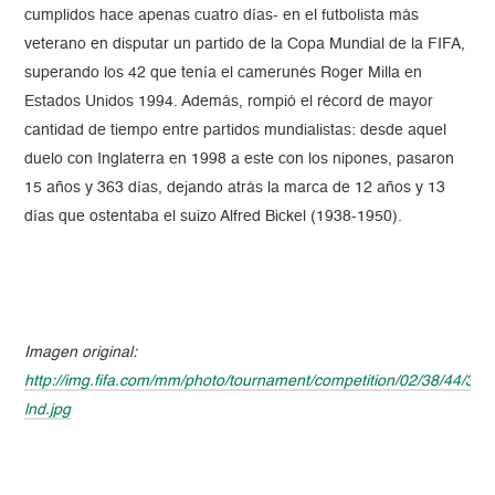
cumplidos hace apenas cuatro días- en el futbolista más
veterano en disputar un partido de la Copa Mundial de la FIFA,
superando los 42 que tenía el camerunés Roger Milla en
Estados Unidos 1994. Además, rompió el récord de mayor
cantidad de tiempo entre partidos mundialistas: desde aquel
duelo con Inglaterra en 1998 a este con los nipones, pasaron
15 años y 363 días, dejando atrás la marca de 12 años y 13
días que ostentaba el suizo Alfred Bickel (1938-1950).
Imagen original:
http://img.fifa.com/mm/photo/tournament/competition/02/38/44/36/
lnd.jpg