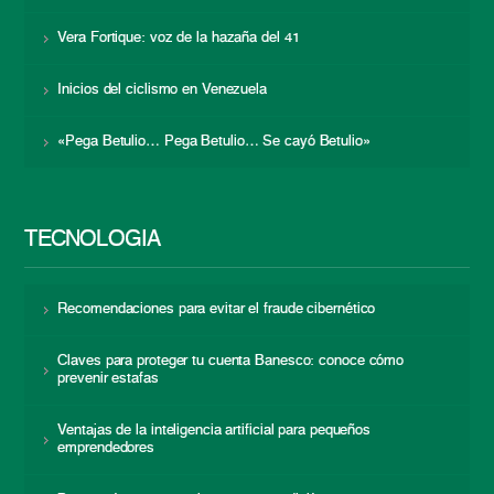
Vera Fortique: voz de la hazaña del 41
Inicios del ciclismo en Venezuela
«Pega Betulio… Pega Betulio… Se cayó Betulio»
TECNOLOGÍA
Recomendaciones para evitar el fraude cibernético
Claves para proteger tu cuenta Banesco: conoce cómo
prevenir estafas
Ventajas de la inteligencia artificial para pequeños
emprendedores