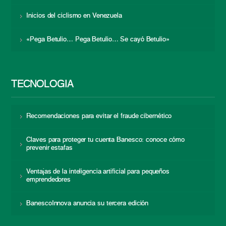
Inicios del ciclismo en Venezuela
«Pega Betulio… Pega Betulio… Se cayó Betulio»
TECNOLOGÍA
Recomendaciones para evitar el fraude cibernético
Claves para proteger tu cuenta Banesco: conoce cómo
prevenir estafas
Ventajas de la inteligencia artificial para pequeños
emprendedores
BanescoInnova anuncia su tercera edición