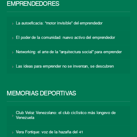
EMPRENDEDORES
La autoeficacia: “motor invisible” del emprendedor
El poder de la comunidad: nuevo activo del emprendedor
Networking: el arte de la “arquitectura social” para emprender
Las ideas para emprender no se inventan, se descubren
MEMORIAS DEPORTIVAS
Club Veloz Venezolano: el club ciclístico más longevo de
Venezuela
Vera Fortique: voz de la hazaña del 41