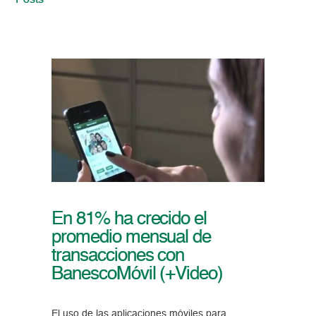
Posts
En 81% ha crecido el
promedio mensual de
transacciones con
BanescoMóvil (+Video)
El uso de las aplicaciones móviles para