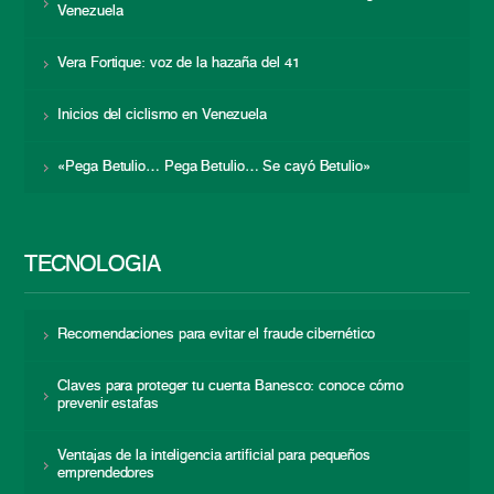
Venezuela
Vera Fortique: voz de la hazaña del 41
Inicios del ciclismo en Venezuela
«Pega Betulio… Pega Betulio… Se cayó Betulio»
TECNOLOGÍA
Recomendaciones para evitar el fraude cibernético
Claves para proteger tu cuenta Banesco: conoce cómo
prevenir estafas
Ventajas de la inteligencia artificial para pequeños
emprendedores