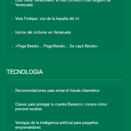
Club Veloz Venezolano: el club ciclístico más longevo de
Venezuela
Vera Fortique: voz de la hazaña del 41
Inicios del ciclismo en Venezuela
«Pega Betulio… Pega Betulio… Se cayó Betulio»
TECNOLOGÍA
Recomendaciones para evitar el fraude cibernético
Claves para proteger tu cuenta Banesco: conoce cómo
prevenir estafas
Ventajas de la inteligencia artificial para pequeños
emprendedores