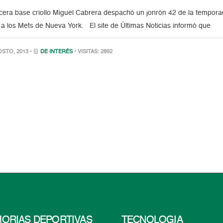
era base criollo Miguel Cabrera despachó un jonrón 42 de la temporada
e a los Mets de Nueva York. El site de Últimas Noticias informó que
STO, 2013 •
DE INTERÉS
• VISITAS: 2892
ORIAS DEPORTIVAS
TECNOLOGÍA