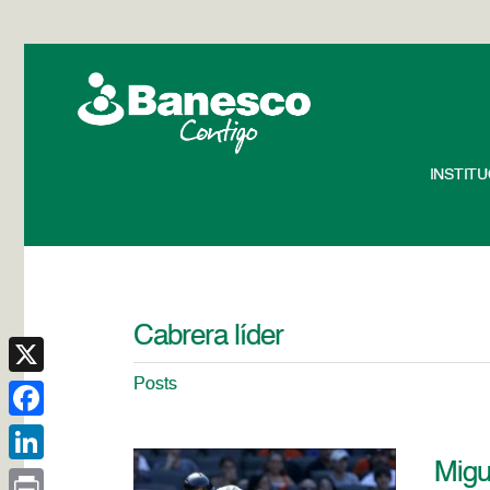
INSTIT
Cabrera líder
Posts
X
Facebook
Migu
LinkedIn