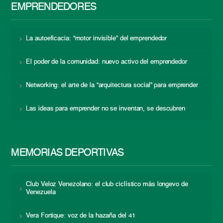
EMPRENDEDORES
La autoeficacia: “motor invisible” del emprendedor
El poder de la comunidad: nuevo activo del emprendedor
Networking: el arte de la “arquitectura social” para emprender
Las ideas para emprender no se inventan, se descubren
MEMORIAS DEPORTIVAS
Club Veloz Venezolano: el club ciclístico más longevo de
Venezuela
Vera Fortique: voz de la hazaña del 41