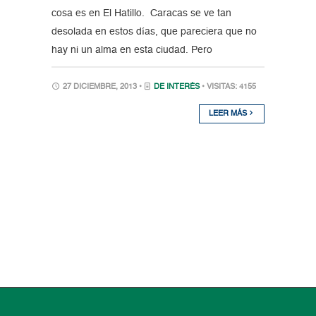
cosa es en El Hatillo. Caracas se ve tan
desolada en estos días, que pareciera que no
hay ni un alma en esta ciudad. Pero
27 DICIEMBRE, 2013 •
DE INTERÉS
• VISITAS: 4155
LEER MÁS