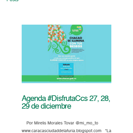
Posts
Agenda #DisfrutaCcs 27, 28,
29 de diciembre
Por Mirelis Morales Tovar @mi_mo_to
www.caracasciudaddelafuria.blogspot.com *La