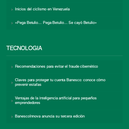
Inicios del ciclismo en Venezuela
«Pega Betulio… Pega Betulio… Se cayó Betulio»
TECNOLOGÍA
Recomendaciones para evitar el fraude cibernético
Claves para proteger tu cuenta Banesco: conoce cómo
prevenir estafas
Ventajas de la inteligencia artificial para pequeños
emprendedores
BanescoInnova anuncia su tercera edición