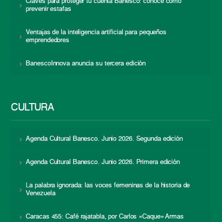
Claves para proteger tu cuenta Banesco: conoce cómo
prevenir estafas
Ventajas de la inteligencia artificial para pequeños
emprendedores
BanescoInnova anuncia su tercera edición
CULTURA
Agenda Cultural Banesco. Junio 2026. Segunda edición
Agenda Cultural Banesco. Junio 2026. Primera edición
La palabra ignorada: las voces femeninas de la historia de
Venezuela
Caracas 455: Café rajatabla, por Carlos «Caque» Armas