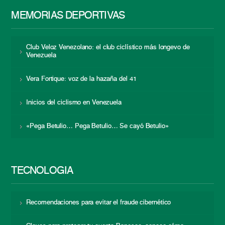
MEMORIAS DEPORTIVAS
Club Veloz Venezolano: el club ciclístico más longevo de
Venezuela
Vera Fortique: voz de la hazaña del 41
Inicios del ciclismo en Venezuela
«Pega Betulio… Pega Betulio… Se cayó Betulio»
TECNOLOGÍA
Recomendaciones para evitar el fraude cibernético