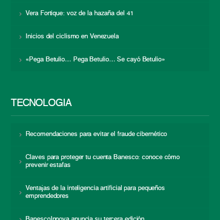
Vera Fortique: voz de la hazaña del 41
Inicios del ciclismo en Venezuela
«Pega Betulio… Pega Betulio… Se cayó Betulio»
TECNOLOGÍA
Recomendaciones para evitar el fraude cibernético
Claves para proteger tu cuenta Banesco: conoce cómo
prevenir estafas
Ventajas de la inteligencia artificial para pequeños
emprendedores
BanescoInnova anuncia su tercera edición