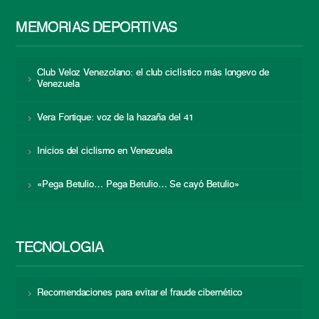
MEMORIAS DEPORTIVAS
Club Veloz Venezolano: el club ciclístico más longevo de
Venezuela
Vera Fortique: voz de la hazaña del 41
Inicios del ciclismo en Venezuela
«Pega Betulio… Pega Betulio… Se cayó Betulio»
TECNOLOGÍA
Recomendaciones para evitar el fraude cibernético