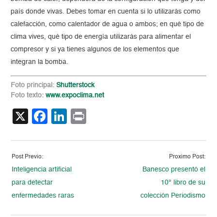
país donde vivas. Debes tomar en cuenta si lo utilizarás como
calefacción, como calentador de agua o ambos; en qué tipo de
clima vives, qué tipo de energía utilizarás para alimentar el
compresor y si ya tienes algunos de los elementos que
integran la bomba.
Foto principal:
Shutterstock
Foto texto:
www.expoclima.net
X
Facebook
LinkedIn
Print
Post Previo:
Proximo Post:
Inteligencia artificial
Banesco presentó el
para detectar
10° libro de su
enfermedades raras
colección Periodismo