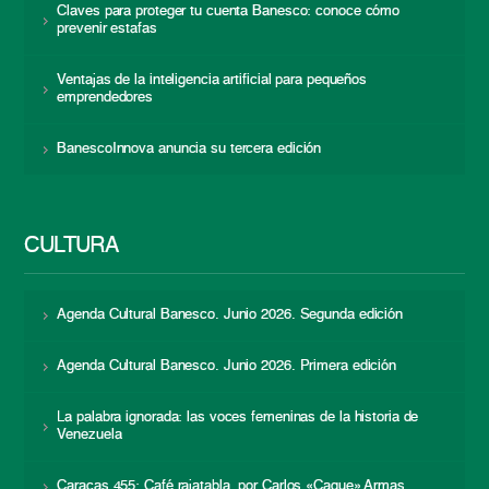
Claves para proteger tu cuenta Banesco: conoce cómo
prevenir estafas
Ventajas de la inteligencia artificial para pequeños
emprendedores
BanescoInnova anuncia su tercera edición
CULTURA
Agenda Cultural Banesco. Junio 2026. Segunda edición
Agenda Cultural Banesco. Junio 2026. Primera edición
La palabra ignorada: las voces femeninas de la historia de
Venezuela
Caracas 455: Café rajatabla, por Carlos «Caque» Armas