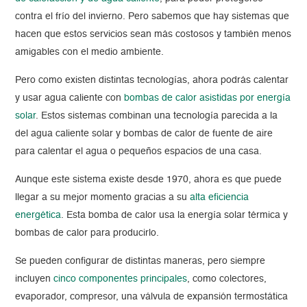
contra el frío del invierno. Pero sabemos que hay sistemas que
hacen que estos servicios sean más costosos y también menos
amigables con el medio ambiente.
Pero como existen distintas tecnologías, ahora podrás calentar
y usar agua caliente con
bombas de calor asistidas por energía
solar
. Estos sistemas combinan una tecnología parecida a la
del agua caliente solar y bombas de calor de fuente de aire
para calentar el agua o pequeños espacios de una casa.
Aunque este sistema existe desde 1970, ahora es que puede
llegar a su mejor momento gracias a su
alta eficiencia
energética
. Esta bomba de calor usa la energía solar térmica y
bombas de calor para producirlo.
Se pueden configurar de distintas maneras, pero siempre
incluyen
cinco componentes principales
, como colectores,
evaporador, compresor, una válvula de expansión termostática