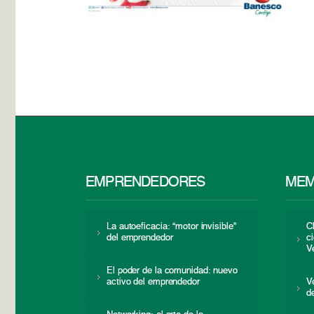
EMPRENDEDORES
MEM
La autoeficacia: “motor invisible”
C
del emprendedor
c
V
El poder de la comunidad: nuevo
activo del emprendedor
V
d