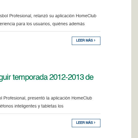
isbol Profesional, relanzó su aplicación HomeClub
riencia para los usuarios, quiénes además
LEER MÁS
guir temporada 2012-2013 de
l Profesional, presentó la aplicación HomeClub
onos inteligentes y tabletas los
LEER MÁS