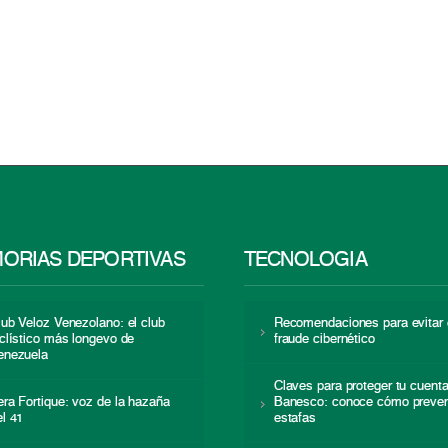
ORIAS DEPORTIVAS
TECNOLOGÍA
lub Veloz Venezolano: el club
Recomendaciones para evitar 
iclístico más longevo de
fraude cibernético
enezuela
Claves para proteger tu cuent
era Fortique: voz de la hazaña
Banesco: conoce cómo preven
el 41
estafas