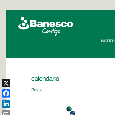
INSTIT
calendario
Posts
X
Facebook
LinkedIn