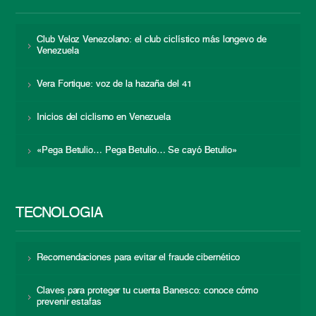
Club Veloz Venezolano: el club ciclístico más longevo de
Venezuela
Vera Fortique: voz de la hazaña del 41
Inicios del ciclismo en Venezuela
«Pega Betulio… Pega Betulio… Se cayó Betulio»
TECNOLOGÍA
Recomendaciones para evitar el fraude cibernético
Claves para proteger tu cuenta Banesco: conoce cómo
prevenir estafas