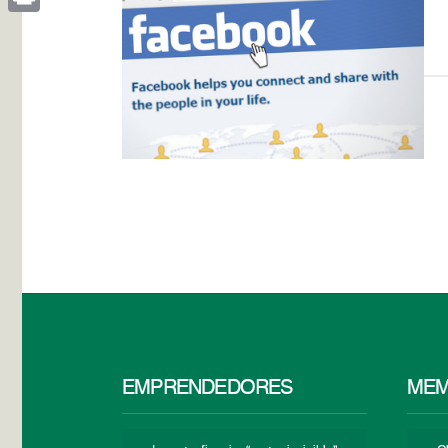
Print
EMPRENDEDORES
MEM