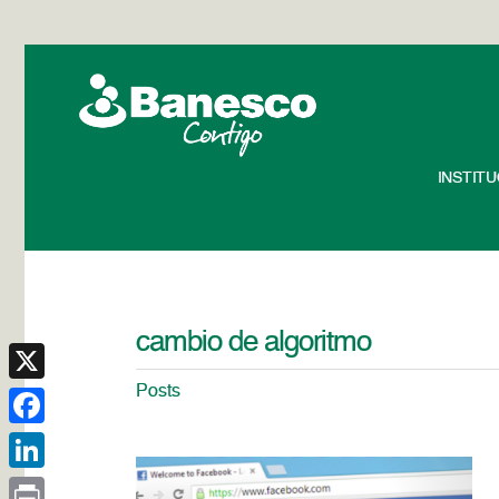
INSTIT
cambio de algoritmo
Posts
X
Facebook
LinkedIn