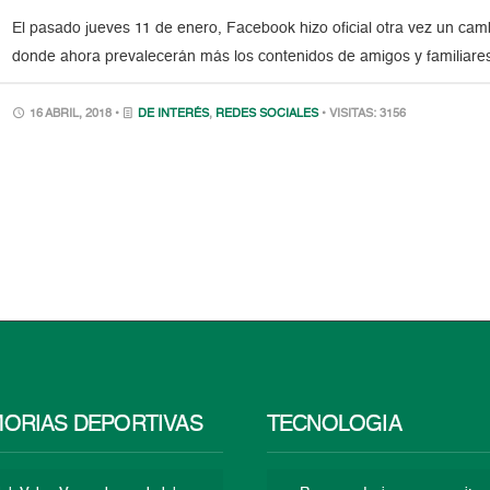
El pasado jueves 11 de enero, Facebook hizo oficial otra vez un cam
donde ahora prevalecerán más los contenidos de amigos y familiares
16 ABRIL, 2018 •
DE INTERÉS
,
REDES SOCIALES
• VISITAS: 3156
ORIAS DEPORTIVAS
TECNOLOGÍA