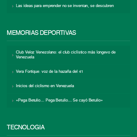
Las ideas para emprender no se inventan, se descubren
MEMORIAS DEPORTIVAS
Club Veloz Venezolano: el club ciclístico más longevo de
Venezuela
Vera Fortique: voz de la hazaña del 41
Inicios del ciclismo en Venezuela
«Pega Betulio… Pega Betulio… Se cayó Betulio»
TECNOLOGÍA