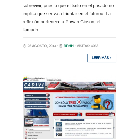
sobrevivir, puesto que el éxito en el pasado no
implica que ser va a triunfar en el futuro». La
reflexión pertenece a Rowan Gibson, el
llamado
28 AGOSTO, 2014 •
RRHH
• VISITAS: 4065
LEER MÁS