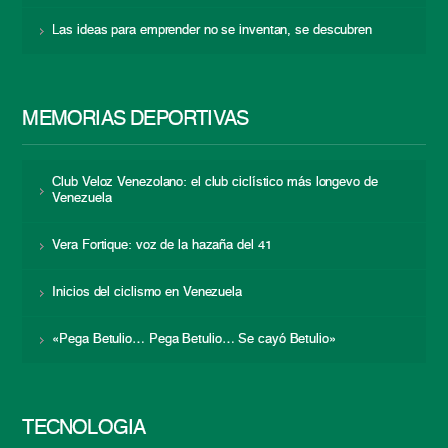
Las ideas para emprender no se inventan, se descubren
MEMORIAS DEPORTIVAS
Club Veloz Venezolano: el club ciclístico más longevo de
Venezuela
Vera Fortique: voz de la hazaña del 41
Inicios del ciclismo en Venezuela
«Pega Betulio… Pega Betulio… Se cayó Betulio»
TECNOLOGÍA