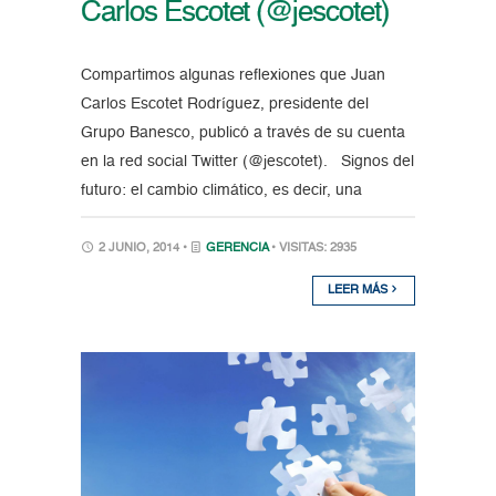
Carlos Escotet (@jescotet)
Compartimos algunas reflexiones que Juan
Carlos Escotet Rodríguez, presidente del
Grupo Banesco, publicó a través de su cuenta
en la red social Twitter (@jescotet). Signos del
futuro: el cambio climático, es decir, una
2 JUNIO, 2014 •
GERENCIA
• VISITAS: 2935
LEER MÁS