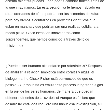
disfruta mientras puedas. Todo podría cambiar mucho antes de
lo que imaginamos. En esta sección ya te hemos hablado en
otras ocasiones de cómo podrían ser los alimentos del futuro;
pero hoy vamos a centrarnos en proyectos científicos que
están en marcha y que podrían ser una realidad cotidiana a
medio plazo. Cinco ideas tan innovadoras como
sorprendentes, que hemos conocido a través del blog
«Listverse».
¿Puede el ser humano alimentarse por fotosíntesis? Después
de analizar la relación simbiótica entre corales y algas, el
biólogo marino Chuck Fisher está convencido de que es
posible. Su propuesta es emular ese proceso integrando algas
en la piel de los seres humanos, de manera que puedan
obtener nutrientes de la luz del sol.Aunque está claro que
desarrollar esta idea requiere una minuciosa investigación, su