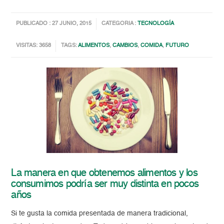
PUBLICADO : 27 JUNIO, 2015
CATEGORIA :
TECNOLOGÍA
VISITAS: 3658
TAGS:
ALIMENTOS
,
CAMBIOS
,
COMIDA
,
FUTURO
La manera en que obtenemos alimentos y los
consumimos podría ser muy distinta en pocos
años
Si te gusta la comida presentada de manera tradicional,