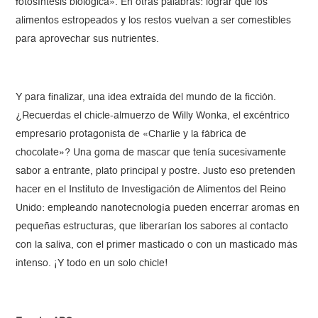
fotosíntesis biológica». En otras palabras: lograr que los
alimentos estropeados y los restos vuelvan a ser comestibles
para aprovechar sus nutrientes.
Y para finalizar, una idea extraída del mundo de la ficción.
¿Recuerdas el chicle-almuerzo de Willy Wonka, el excéntrico
empresario protagonista de «Charlie y la fábrica de
chocolate»? Una goma de mascar que tenía sucesivamente
sabor a entrante, plato principal y postre. Justo eso pretenden
hacer en el Instituto de Investigación de Alimentos del Reino
Unido: empleando nanotecnología pueden encerrar aromas en
pequeñas estructuras, que liberarían los sabores al contacto
con la saliva, con el primer masticado o con un masticado más
intenso. ¡Y todo en un solo chicle!