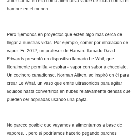
autor confía en ella como alternativa viable de lucha contra el
hambre en el mundo.
Pero fijémonos en proyectos que estén algo más cerca de
llegar a nuestras vidas. Por ejemplo, comer por inhalación de
vapor. En 2012, un profesor de Harvard llamado David
Edwards presentó un dispositivo llamado Le Whif, que
literalmente permitía «respirar» vapor con sabor a chocolate.
Un cocinero canadiense, Norman Aitken, se inspiró en él para
crear Le Whaf, un vaso que emite ultrasonidos para agitar
líquidos hasta convertirlos en nubes relativamente densas que
pueden ser aspiradas usando una pajita.
No parece posible que vayamos a alimentarnos a base de
vapores… pero sí podríamos hacerlo pegando parches