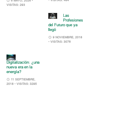
• VISITAS: 484
6 MAYO, 2026
•
VISITAS: 293
Las
Profesiones
del Futuro que ya
llegó
9 NOVIEMBRE, 2018
• VISITAS: 3076
Digitalización: ¿una
nueva era en la
energía?
11 SEPTIEMBRE,
2018
• VISITAS: 3295