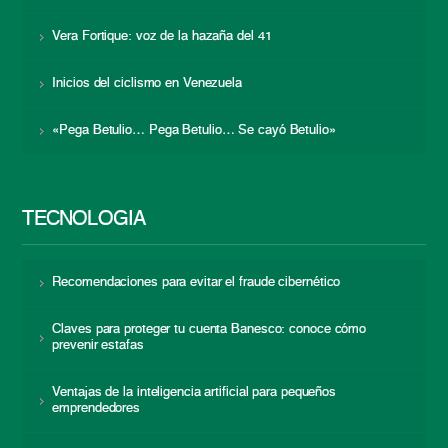
Vera Fortique: voz de la hazaña del 41
Inicios del ciclismo en Venezuela
«Pega Betulio… Pega Betulio… Se cayó Betulio»
TECNOLOGÍA
Recomendaciones para evitar el fraude cibernético
Claves para proteger tu cuenta Banesco: conoce cómo
prevenir estafas
Ventajas de la inteligencia artificial para pequeños
emprendedores