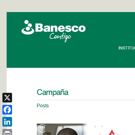
INSTIT
Campaña
Posts
X
Facebook
LinkedIn