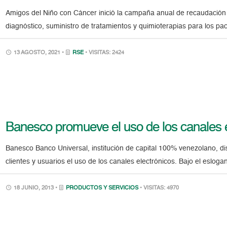
Amigos del Niño con Cáncer inició la campaña anual de recaudación 
diagnóstico, suministro de tratamientos y quimioterapias para los pa
13 AGOSTO, 2021 •
RSE
• VISITAS: 2424
Banesco promueve el uso de los canales e
Banesco Banco Universal, institución de capital 100% venezolano, 
clientes y usuarios el uso de los canales electrónicos. Bajo el eslo
18 JUNIO, 2013 •
PRODUCTOS Y SERVICIOS
• VISITAS: 4970