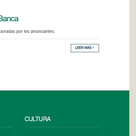
 Banca
aboradas por los anunciantes.
LEER MÁS
CULTURA