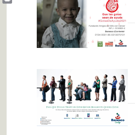
Print