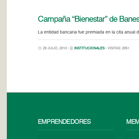
Campaña “Bienestar” de Bane
La entidad bancaria fue premiada en la cita anual 
29 JULIO, 2010 •
INSTITUCIONALES
• VISITAS: 2951
EMPRENDEDORES
MEM