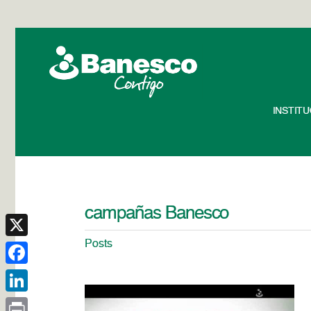
INSTIT
campañas Banesco
Posts
X
Facebook
LinkedIn