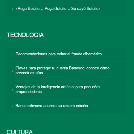
«Pega Betulio… Pega Betulio… Se cayó Betulio»
TECNOLOGÍA
Recomendaciones para evitar el fraude cibernético
Claves para proteger tu cuenta Banesco: conoce cómo
prevenir estafas
Ventajas de la inteligencia artificial para pequeños
emprendedores
BanescoInnova anuncia su tercera edición
CULTURA