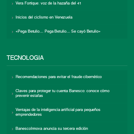
Vera Fortique: voz de la hazaña del 41
Inicios del ciclismo en Venezuela
«Pega Betulio… Pega Betulio… Se cayó Betulio»
TECNOLOGÍA
Recomendaciones para evitar el fraude cibernético
Claves para proteger tu cuenta Banesco: conoce cómo
prevenir estafas
Ventajas de la inteligencia artificial para pequeños
emprendedores
BanescoInnova anuncia su tercera edición