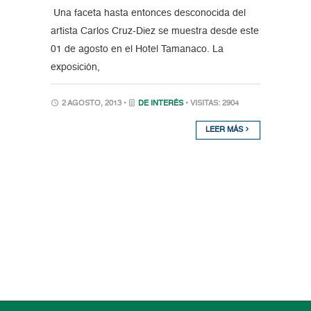
Una faceta hasta entonces desconocida del
artista Carlos Cruz-Diez se muestra desde este
01 de agosto en el Hotel Tamanaco. La
exposición,
2 AGOSTO, 2013 •
DE INTERÉS
• VISITAS: 2904
LEER MÁS