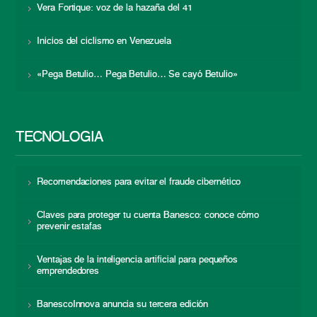
Vera Fortique: voz de la hazaña del 41
Inicios del ciclismo en Venezuela
«Pega Betulio… Pega Betulio… Se cayó Betulio»
TECNOLOGÍA
Recomendaciones para evitar el fraude cibernético
Claves para proteger tu cuenta Banesco: conoce cómo
prevenir estafas
Ventajas de la inteligencia artificial para pequeños
emprendedores
BanescoInnova anuncia su tercera edición