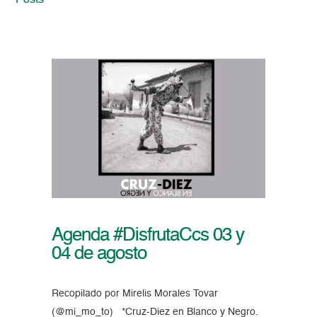
Posts
Agenda #DisfrutaCcs 03 y
04 de agosto
Recopilado por Mirelis Morales Tovar
(@mi_mo_to) *Cruz-Diez en Blanco y Negro.