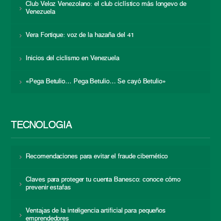
Club Veloz Venezolano: el club ciclístico más longevo de
Venezuela
Vera Fortique: voz de la hazaña del 41
Inicios del ciclismo en Venezuela
«Pega Betulio… Pega Betulio… Se cayó Betulio»
TECNOLOGÍA
Recomendaciones para evitar el fraude cibernético
Claves para proteger tu cuenta Banesco: conoce cómo
prevenir estafas
Ventajas de la inteligencia artificial para pequeños
emprendedores