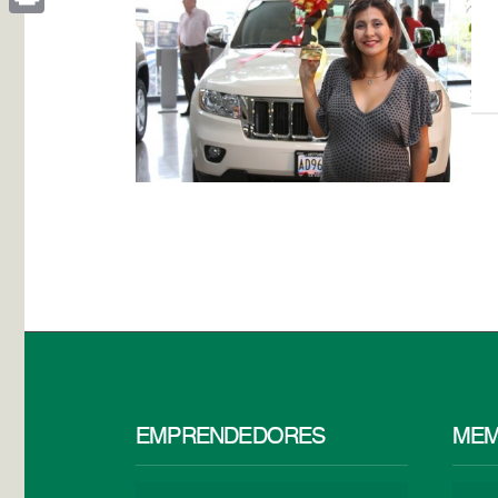
Print
EMPRENDEDORES
MEM