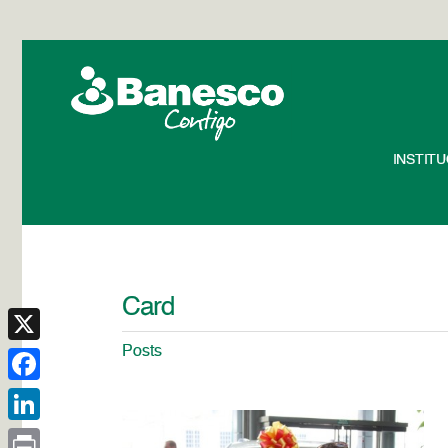
INSTIT
Card
Posts
X
Facebook
LinkedIn