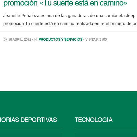
promoción «Tu suerte está en camino»
Jeanette Peñaloza es una de las ganadoras de una camioneta Jeep 
promoción Tu suerte está en camino realizada entre el primero de o
18 ABRIL, 2012 •
PRODUCTOS Y SERVICIOS
• VISITAS: 3103
ORIAS DEPORTIVAS
TECNOLOGÍA