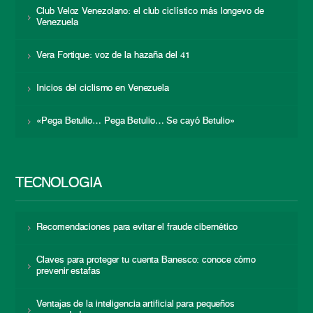
Club Veloz Venezolano: el club ciclístico más longevo de
Venezuela
Vera Fortique: voz de la hazaña del 41
Inicios del ciclismo en Venezuela
«Pega Betulio… Pega Betulio… Se cayó Betulio»
TECNOLOGÍA
Recomendaciones para evitar el fraude cibernético
Claves para proteger tu cuenta Banesco: conoce cómo
prevenir estafas
Ventajas de la inteligencia artificial para pequeños