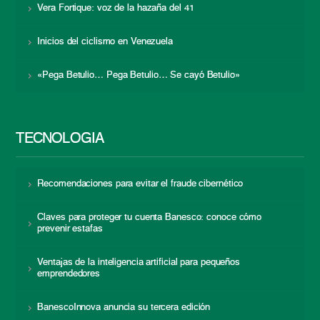
Vera Fortique: voz de la hazaña del 41
Inicios del ciclismo en Venezuela
«Pega Betulio… Pega Betulio… Se cayó Betulio»
TECNOLOGÍA
Recomendaciones para evitar el fraude cibernético
Claves para proteger tu cuenta Banesco: conoce cómo
prevenir estafas
Ventajas de la inteligencia artificial para pequeños
emprendedores
BanescoInnova anuncia su tercera edición