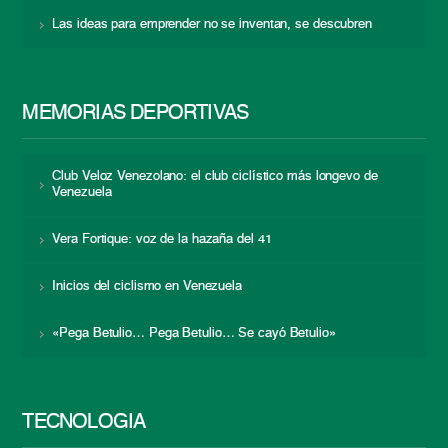
Las ideas para emprender no se inventan, se descubren
MEMORIAS DEPORTIVAS
Club Veloz Venezolano: el club ciclístico más longevo de
Venezuela
Vera Fortique: voz de la hazaña del 41
Inicios del ciclismo en Venezuela
«Pega Betulio… Pega Betulio… Se cayó Betulio»
TECNOLOGÍA