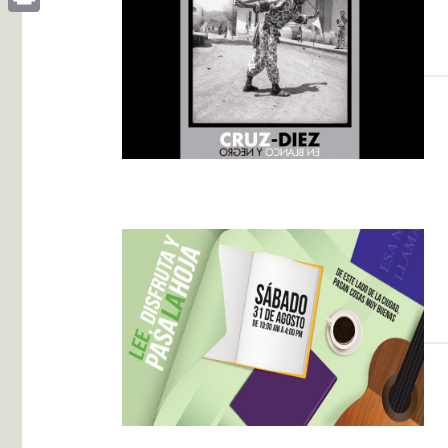
Print