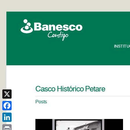
INSTIT
Casco Histórico Petare
Posts
X
Facebook
LinkedIn