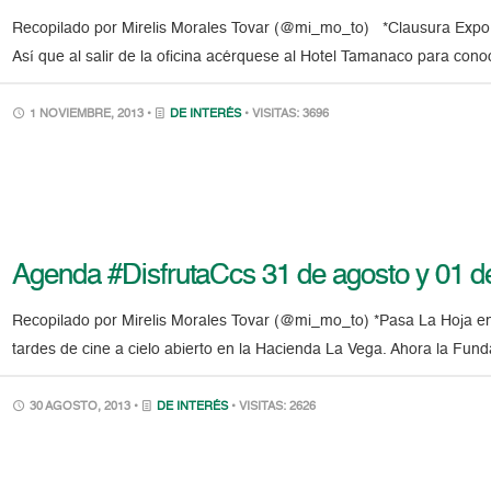
Recopilado por Mirelis Morales Tovar (@mi_mo_to) *Clausura Expo 
Así que al salir de la oficina acérquese al Hotel Tamanaco para con
1 NOVIEMBRE, 2013 •
DE INTERÉS
• VISITAS: 3696
Agenda #DisfrutaCcs 31 de agosto y 01 d
Recopilado por Mirelis Morales Tovar (@mi_mo_to) *Pasa La Hoja en
tardes de cine a cielo abierto en la Hacienda La Vega. Ahora la Fund
30 AGOSTO, 2013 •
DE INTERÉS
• VISITAS: 2626