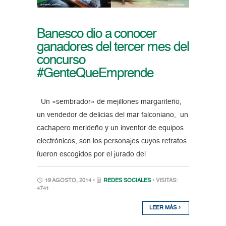
Banesco dio a conocer
ganadores del tercer mes del
concurso
#GenteQueEmprende
Un «sembrador» de mejillones margariteño,
un vendedor de delicias del mar falconiano, un
cachapero merideño y un inventor de equipos
electrónicos, son los personajes cuyos retratos
fueron escogidos por el jurado del
19 AGOSTO, 2014 •
REDES SOCIALES
• VISITAS:
4741
LEER MÁS