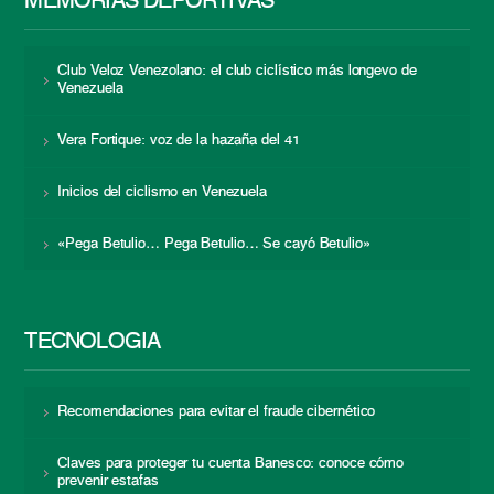
MEMORIAS DEPORTIVAS
Club Veloz Venezolano: el club ciclístico más longevo de
Venezuela
Vera Fortique: voz de la hazaña del 41
Inicios del ciclismo en Venezuela
«Pega Betulio… Pega Betulio… Se cayó Betulio»
TECNOLOGÍA
Recomendaciones para evitar el fraude cibernético
Claves para proteger tu cuenta Banesco: conoce cómo
prevenir estafas