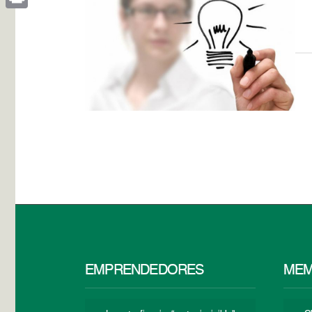
Print
EMPRENDEDORES
MEM