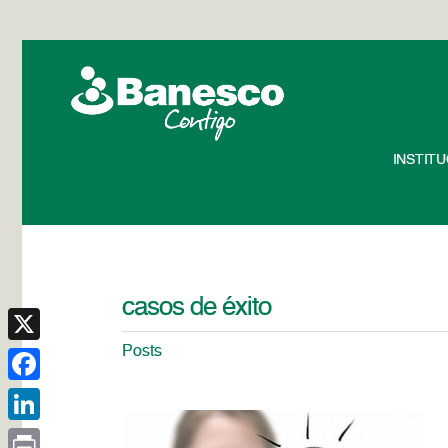
INSTIT
casos de éxito
Posts
X
Facebook
LinkedIn