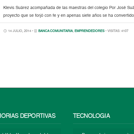
Klevis Suárez acompañada de las maestras del colegio Por José Suá
proyecto que se forjó con fe y en apenas siete años se ha convertid
14 JULIO, 2014 •
BANCA COMUNITARIA
,
EMPRENDEDORES
• VISITAS: 4107
ORIAS DEPORTIVAS
TECNOLOGÍA