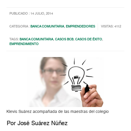
PUBLICADO : 14 JULIO, 2014
CATEGORIA :
BANCA COMUNITARIA
,
EMPRENDEDORES
VISITAS: 4112
TAGS:
BANCA COMUNITARIA
,
CASOS BCB
,
CASOS DE ÉXITO
,
EMPRENDIMIENTO
Klevis Suárez acompañada de las maestras del colegio
Por José Suárez Núñez