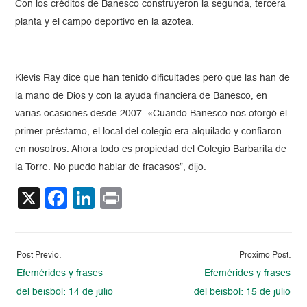
Con los créditos de Banesco construyeron la segunda, tercera
planta y el campo deportivo en la azotea.
Klevis Ray dice que han tenido dificultades pero que las han de
la mano de Dios y con la ayuda financiera de Banesco, en
varias ocasiones desde 2007. «Cuando Banesco nos otorgó el
primer préstamo, el local del colegio era alquilado y confiaron
en nosotros. Ahora todo es propiedad del Colegio Barbarita de
la Torre. No puedo hablar de fracasos”, dijo.
X
Facebook
LinkedIn
Print
Post Previo:
Proximo Post:
Efemérides y frases
Efemérides y frases
del beisbol: 14 de julio
del beisbol: 15 de julio