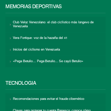
MEMORIAS DEPORTIVAS
Club Veloz Venezolano: el club ciclístico más longevo de
Venezuela
Vera Fortique: voz de la hazaña del 41
Inicios del ciclismo en Venezuela
«Pega Betulio… Pega Betulio… Se cayó Betulio»
TECNOLOGÍA
Recomendaciones para evitar el fraude cibernético
Claves para proteger tu cuenta Banesco: conoce cómo