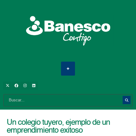
Un colegio tuyero, ejemplo de un
emprendimiento exitoso