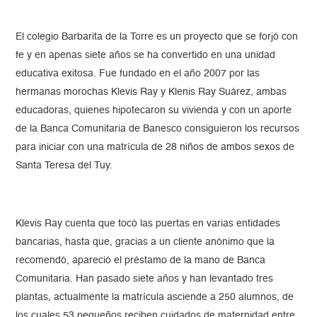
El colegio Barbarita de la Torre es un proyecto que se forjó con
fe y en apenas siete años se ha convertido en una unidad
educativa exitosa. Fue fundado en el año 2007 por las
hermanas morochas Klevis Ray y Klenis Ray Suárez, ambas
educadoras, quienes hipotecaron su vivienda y con un aporte
de la Banca Comunitaria de Banesco consiguieron los recursos
para iniciar con una matrícula de 28 niños de ambos sexos de
Santa Teresa del Tuy.
Klevis Ray cuenta que tocó las puertas en varias entidades
bancarias, hasta que, gracias a un cliente anónimo que la
recomendó, apareció el préstamo de la mano de Banca
Comunitaria. Han pasado siete años y han levantado tres
plantas, actualmente la matrícula asciende a 250 alumnos, de
los cuales 53 pequeños reciben cuidados de maternidad entre