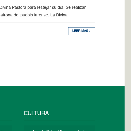
ivina Pastora para festejar su día. Se realizan
patrona del pueblo larense. La Divina
LEER MÁS
CULTURA