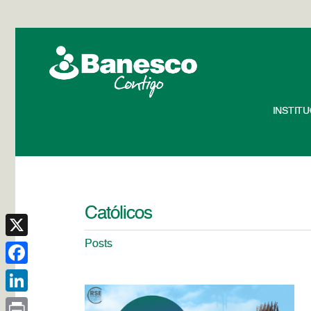
INSTIT
Católicos
Posts
X
Facebook
LinkedIn