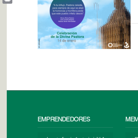
Print
EMPRENDEDORES
MEM