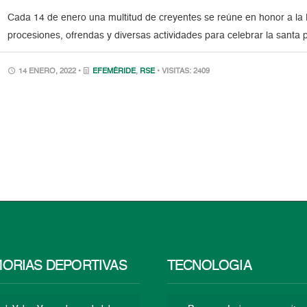
Cada 14 de enero una multitud de creyentes se reúne en honor a la D
procesiones, ofrendas y diversas actividades para celebrar la santa 
14 ENERO, 2022 •
EFEMÉRIDE
,
RSE
• VISITAS: 2409
ORIAS DEPORTIVAS
TECNOLOGÍA