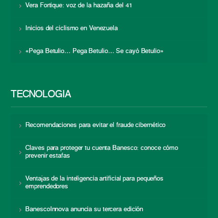
Vera Fortique: voz de la hazaña del 41
Inicios del ciclismo en Venezuela
«Pega Betulio… Pega Betulio… Se cayó Betulio»
TECNOLOGÍA
Recomendaciones para evitar el fraude cibernético
Claves para proteger tu cuenta Banesco: conoce cómo
prevenir estafas
Ventajas de la inteligencia artificial para pequeños
emprendedores
BanescoInnova anuncia su tercera edición