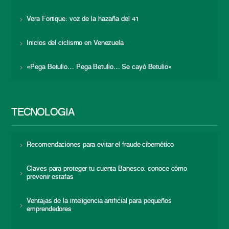
Vera Fortique: voz de la hazaña del 41
Inicios del ciclismo en Venezuela
«Pega Betulio… Pega Betulio… Se cayó Betulio»
TECNOLOGÍA
Recomendaciones para evitar el fraude cibernético
Claves para proteger tu cuenta Banesco: conoce cómo
prevenir estafas
Ventajas de la inteligencia artificial para pequeños
emprendedores