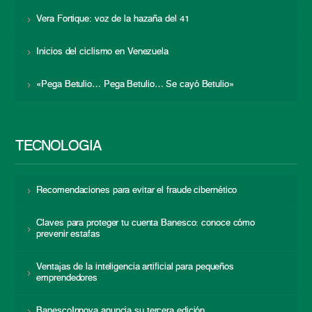
Vera Fortique: voz de la hazaña del 41
Inicios del ciclismo en Venezuela
«Pega Betulio… Pega Betulio… Se cayó Betulio»
TECNOLOGÍA
Recomendaciones para evitar el fraude cibernético
Claves para proteger tu cuenta Banesco: conoce cómo
prevenir estafas
Ventajas de la inteligencia artificial para pequeños
emprendedores
BanescoInnova anuncia su tercera edición