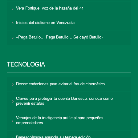
Vera Fortique: voz de la hazaña del 41
Inicios del ciclismo en Venezuela
«Pega Betulio… Pega Betulio… Se cayó Betulio»
TECNOLOGÍA
Recomendaciones para evitar el fraude cibernético
Claves para proteger tu cuenta Banesco: conoce cómo
prevenir estafas
Ventajas de la inteligencia artificial para pequeños
emprendedores
BanescoInnova anuncia su tercera edición