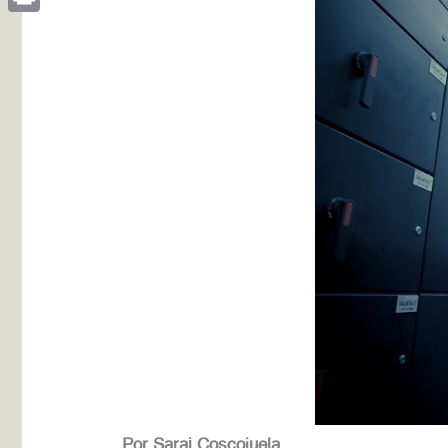
Print
Por Sarai Coscojuela