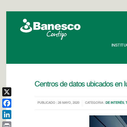
INSTIT
Centros de datos ubicados en l
X
PUBLICADO : 26 MAYO, 2020
CATEGORIA :
DE INTERÉS
,
Facebook
LinkedIn