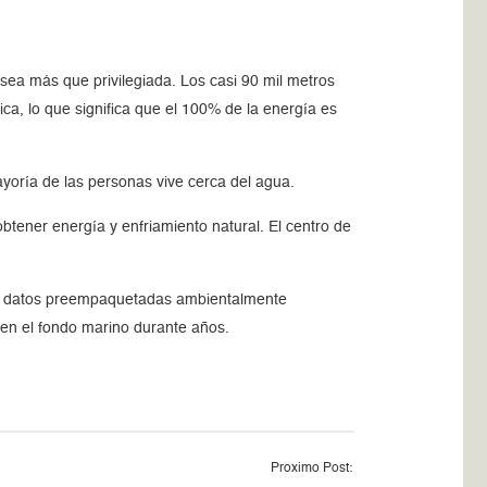
 sea más que privilegiada. Los casi 90 mil metros
a, lo que significa que el 100% de la energía es
mayoría de las personas vive cerca del agua.
tener energía y enfriamiento natural. El centro de
 de datos preempaquetadas ambientalmente
 en el fondo marino durante años.
Proximo Post: