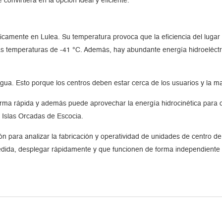
convirtiera en la opción ideal y eficiente.
cíficamente en Lulea. Su temperatura provoca que la eficiencia del lugar
s temperaturas de -41 °C. Además, hay abundante energía hidroeléctric
l agua. Esto porque los centros deben estar cerca de los usuarios y la 
rma rápida y además puede aprovechar la energía hidrocinética para ob
 Islas Orcadas de Escocia.
ón para analizar la fabricación y operatividad de unidades de centro
medida, desplegar rápidamente y que funcionen de forma independiente