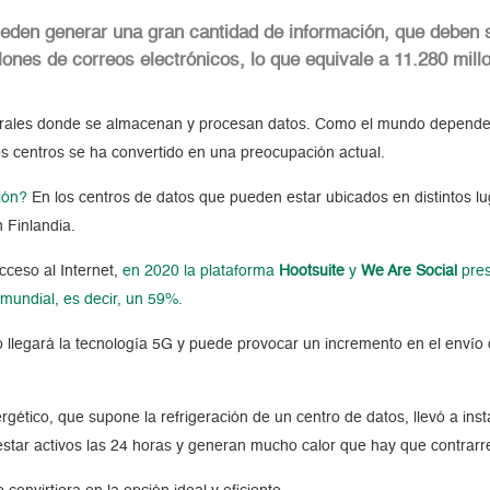
eden generar una gran cantidad de información, que deben s
ones de correos electrónicos, lo que equivale a 11.280 mill
rales donde se almacenan y procesan datos. Como el mundo depende 
s centros se ha convertido en una preocupación actual.
ión?
En los centros de datos que pueden estar ubicados en distintos l
n Finlandia.
ceso al Internet,
en 2020 la plataforma
Hootsuite
y
We Are Social
pres
 mundial, es decir, un 59%.
llegará la tecnología 5G y puede provocar un incremento en el envío d
gético, que supone la refrigeración de un centro de datos, llevó a inst
estar activos las 24 horas y generan mucho calor que hay que contrarre