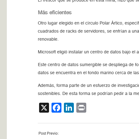
El frescor que se produce en esta mina, hizo que se 
Más eficientes
Otro lugar elegido en el círculo Polar Ártico, espe
cuadrados de racks de servidores, se enfrían a una
renovable.
Microsoft eligió instalar un centro de datos bajo e
Este centro de datos sumergible se despliega de fo
datos se encuentra en el fondo marino cerca de las
Además, forma parte de un esfuerzo de investigaci
sostenibles. De esta forma se podrían pedir a la 
X
Facebook
LinkedIn
Print
Post Previo: