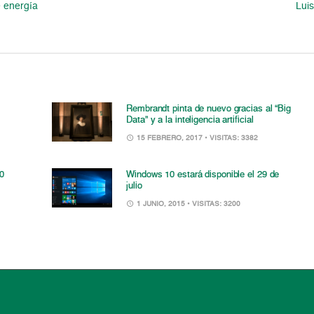
e energía
Lui
Rembrandt pinta de nuevo gracias al “Big
Data” y a la inteligencia artificial
15 FEBRERO, 2017
• VISITAS: 3382
00
Windows 10 estará disponible el 29 de
julio
1 JUNIO, 2015
• VISITAS: 3200