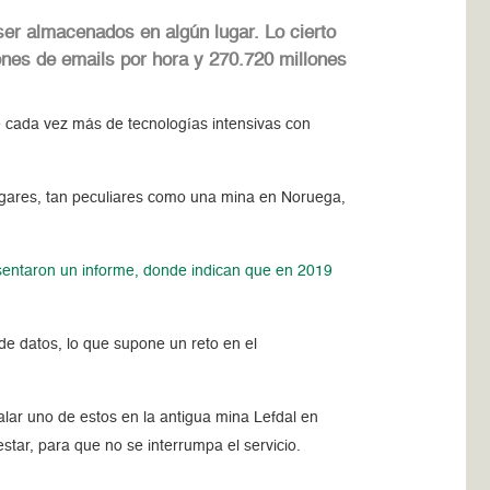
er almacenados en algún lugar. Lo cierto
ones de emails por hora y 270.720 millones
cada vez más de tecnologías intensivas con
ugares, tan peculiares como una mina en Noruega,
entaron un informe, donde indican que en 2019
e datos, lo que supone un reto en el
alar uno de estos en la antigua mina Lefdal en
star, para que no se interrumpa el servicio.