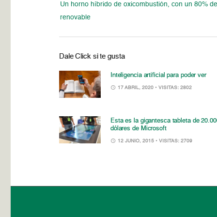
Un horno híbrido de oxicombustión, con un 80% d
renovable
Dale Click si te gusta
Inteligencia artificial para poder ver
17 ABRIL, 2020
• VISITAS: 2802
Esta es la gigantesca tableta de 20.0
dólares de Microsoft
12 JUNIO, 2015
• VISITAS: 2709