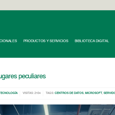
UCIONALES
PRODUCTOS Y SERVICIOS
BIBLIOTECA DIGITAL
ugares peculiares
TECNOLOGÍA
VISITAS: 2104
TAGS:
CENTROS DE DATOS
,
MICROSOFT
,
SERVID