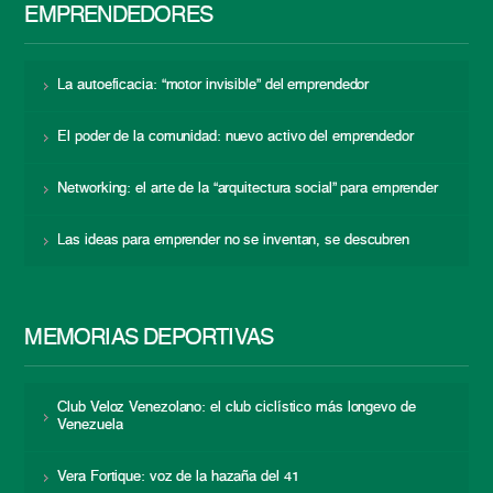
EMPRENDEDORES
La autoeficacia: “motor invisible” del emprendedor
El poder de la comunidad: nuevo activo del emprendedor
Networking: el arte de la “arquitectura social” para emprender
Las ideas para emprender no se inventan, se descubren
MEMORIAS DEPORTIVAS
Club Veloz Venezolano: el club ciclístico más longevo de
Venezuela
Vera Fortique: voz de la hazaña del 41