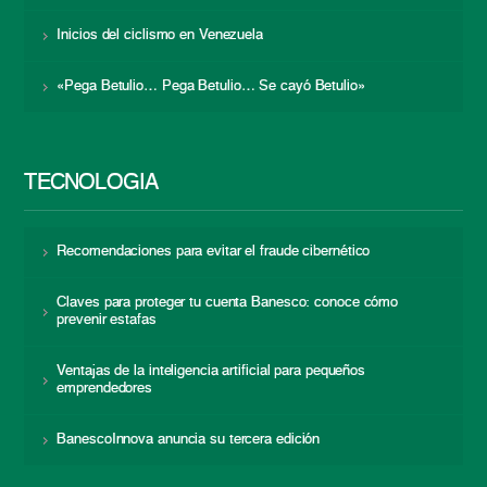
Inicios del ciclismo en Venezuela
«Pega Betulio… Pega Betulio… Se cayó Betulio»
TECNOLOGÍA
Recomendaciones para evitar el fraude cibernético
Claves para proteger tu cuenta Banesco: conoce cómo
prevenir estafas
Ventajas de la inteligencia artificial para pequeños
emprendedores
BanescoInnova anuncia su tercera edición