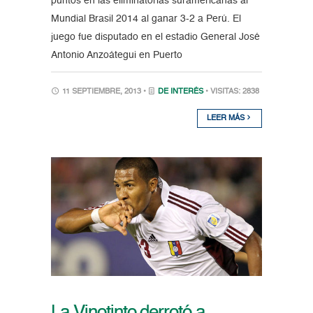
puntos en las eliminatorias suramericanas al
Mundial Brasil 2014 al ganar 3-2 a Perú. El
juego fue disputado en el estadio General José
Antonio Anzoátegui en Puerto
11 SEPTIEMBRE, 2013 •
DE INTERÉS
• VISITAS: 2838
LEER MÁS
La Vinotinto derrotó a