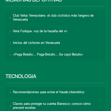
MEMORIAS DEPORTIVAS
Club Veloz Venezolano: el club ciclístico más longevo de
Venezuela
Vera Fortique: voz de la hazaña del 41
Inicios del ciclismo en Venezuela
«Pega Betulio… Pega Betulio… Se cayó Betulio»
TECNOLOGÍA
Recomendaciones para evitar el fraude cibernético
Claves para proteger tu cuenta Banesco: conoce cómo
prevenir estafas