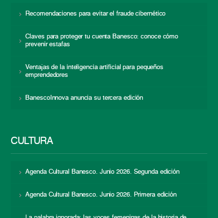
Recomendaciones para evitar el fraude cibernético
Claves para proteger tu cuenta Banesco: conoce cómo
prevenir estafas
Ventajas de la inteligencia artificial para pequeños
emprendedores
BanescoInnova anuncia su tercera edición
CULTURA
Agenda Cultural Banesco. Junio 2026. Segunda edición
Agenda Cultural Banesco. Junio 2026. Primera edición
La palabra ignorada: las voces femeninas de la historia de