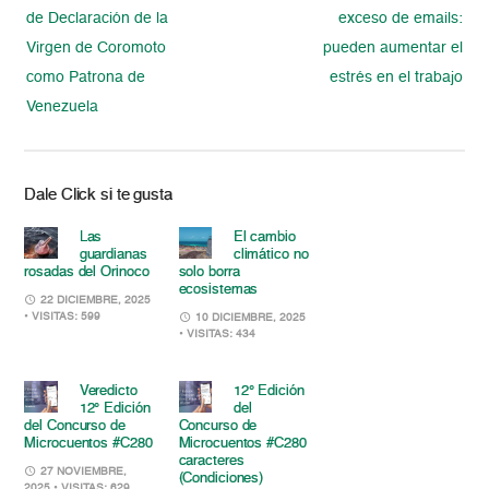
de Declaración de la
exceso de emails:
Virgen de Coromoto
pueden aumentar el
como Patrona de
estrés en el trabajo
Venezuela
Dale Click si te gusta
Las
El cambio
guardianas
climático no
rosadas del Orinoco
solo borra
ecosistemas
22 DICIEMBRE, 2025
• VISITAS: 599
10 DICIEMBRE, 2025
• VISITAS: 434
Veredicto
12° Edición
12° Edición
del
del Concurso de
Concurso de
Microcuentos #C280
Microcuentos #C280
caracteres
27 NOVIEMBRE,
(Condiciones)
2025
• VISITAS: 629