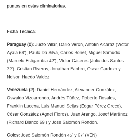
puntos en estas eliminatorias.
Ficha Técnica:
Paraguay (0):
Justo Villar, Darío Verón, Antolín Alcaraz (Víctor
Ayala 68′), Paulo Da Silva, Carlos Bonet, Miguel Samudio
(Marcelo Estigarribia 42′), Víctor Cáceres (Julio dos Santos
72′), Cristian Riveros, Jonathan Fabbro, Oscar Cardozo y
Nelson Haedo Valdez.
Venezuela (2):
Daniel Hernández, Alexander González,
Oswaldo Vizcarrondo, Andrés Túñez, Roberto Rosales,
Franklin Lucena, Luis Manuel Seijas (Edgar Pérez Greco),
César González (Agnel Flores), Juan Arango, Josef Martínez
(Richard Blanco 69′) y José Salomón Rondón.
Goles:
José Salomón Rondón 45′ y 67′ (VEN)