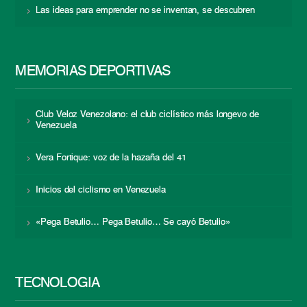
Las ideas para emprender no se inventan, se descubren
MEMORIAS DEPORTIVAS
Club Veloz Venezolano: el club ciclístico más longevo de
Venezuela
Vera Fortique: voz de la hazaña del 41
Inicios del ciclismo en Venezuela
«Pega Betulio… Pega Betulio… Se cayó Betulio»
TECNOLOGÍA