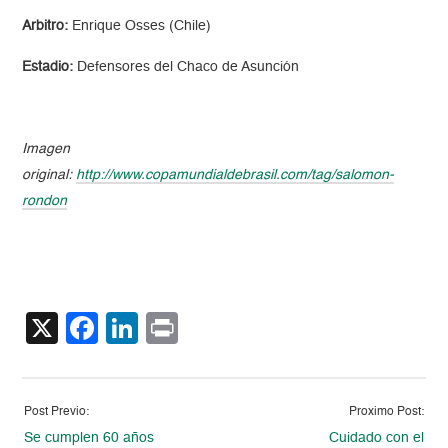
Arbitro:
Enrique Osses (Chile)
Estadio:
Defensores del Chaco de Asunción
Imagen
original:
http://www.copamundialdebrasil.com/tag/salomon-
rondon
X
Facebook
LinkedIn
Print
Post Previo:
Proximo Post:
Se cumplen 60 años
Cuidado con el